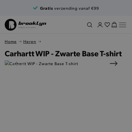
Ga naar de inhoud
Gratis
verzending vanaf €99
Home
Heren
Carhartt WIP - Zwarte Base T-shirt