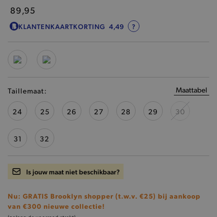
89,95
KLANTENKAARTKORTING
4,49
?
Maattabel
Taillemaat:
24
25
26
27
28
29
30
31
32
Is jouw maat niet beschikbaar?
Nu: GRATIS Brooklyn shopper (t.w.v. €25) bij aankoop
van €300 nieuwe collectie!