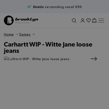
Ga naar de inhoud
Gratis
verzending vanaf €99
Home
Dames
Carhartt WIP - Witte Jane loose
jeans