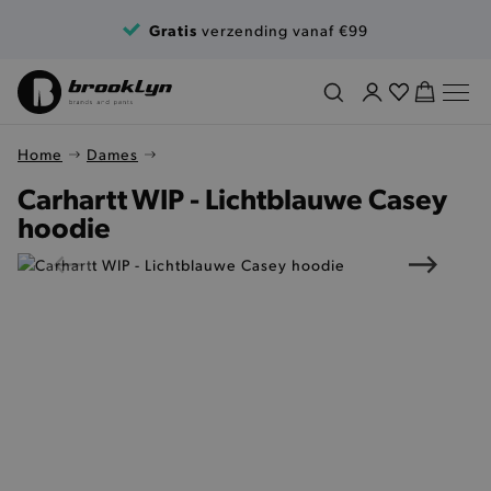
Ga naar de inhoud
Gratis
verzending vanaf €99
Home
Dames
Carhartt WIP - Lichtblauwe Casey
hoodie