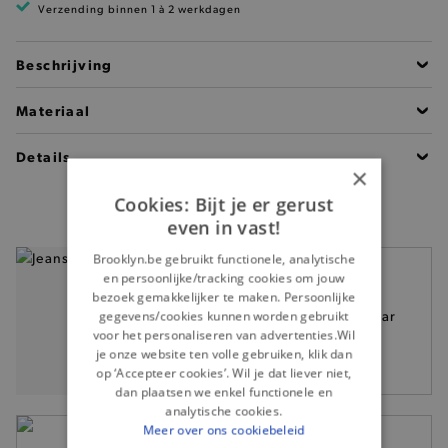
Verzending binnen 1 à 2 werkdagen
Beschrijving
Materiaal
Details
×
Cookies: Bijt je er gerust
even in vast!
Brooklyn.be gebruikt functionele, analytische
en persoonlijke/tracking cookies om jouw
Dr. Denim -
bezoek gemakkelijker te maken. Persoonlijke
Lichtblauwe Omar
gegevens/cookies kunnen worden gebruikt
voor het personaliseren van advertenties.Wil
relaxed jeans
je onze website ten volle gebruiken, klik dan
89,95
op ‘Accepteer cookies’. Wil je dat liever niet,
dan plaatsen we enkel functionele en
analytische cookies.
Meer over ons cookiebeleid