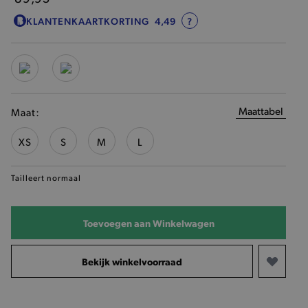
KLANTENKAARTKORTING
4,49
?
Maattabel
Maat:
XS
S
M
L
Tailleert normaal
Toevoegen aan Winkelwagen
Bekijk winkelvoorraad