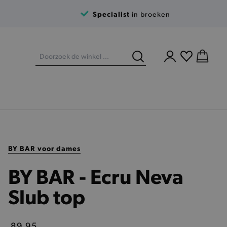
Specialist
in broeken
BY BAR voor dames
BY BAR - Ecru Neva
Slub top
89,95