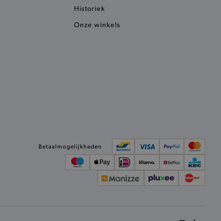
Historiek
ele cookies om het
 Chat ID op te slaan en de
sters te onderscheiden.
Onze winkels
kkelijkt het opslaan in de
sneller laden en jouw
e recent vergeleken
ekendoos.
ror berichten en meldingen
r de Cookie-Script.com-
n van bezoekers te
an Cookie-Script.com is
ken.
et vorige geproefde
Betaalmogelijkheden
t opslaan in de
sneller laden en jouw
et meest recent geproefde
e vorige vergeleken