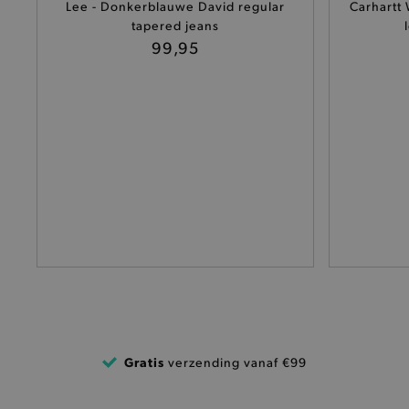
Naam
Lee - Donkerblauwe David regular
Carhartt
tapered jeans
product-added-modal
99,95
selected-val
pickupStoreVal
pickupAddress
product-out-of-stock-mod
Google Privacy Poli
__cf_bm
product_data_storage
mage-cache-sessid
mage-cache-storage-secti
Gratis
verzending vanaf €99
invalidation
AWSALBCORS