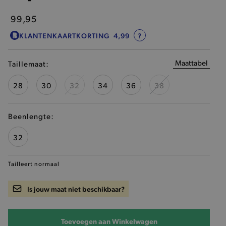
99,95
KLANTENKAARTKORTING
4,99
?
Maattabel
Taillemaat:
28
30
32
34
36
38
Beenlengte:
32
Tailleert normaal
Is jouw maat niet beschikbaar?
Toevoegen aan Winkelwagen