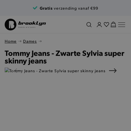
Ga naar de inhoud
Gratis
verzending vanaf €99
Home
Dames
Tommy Jeans - Zwarte Sylvia super
skinny jeans