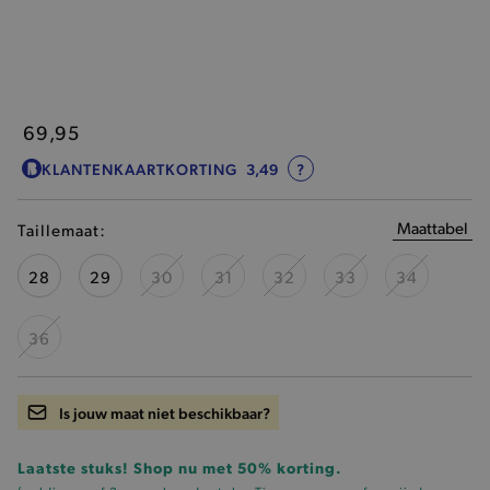
69,95
KLANTENKAARTKORTING
3,49
?
Maattabel
Taillemaat:
28
29
30
31
32
33
34
36
Is jouw maat niet beschikbaar?
Laatste stuks! Shop nu met 50% korting.