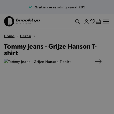
Ga naar de inhoud
Gratis
verzending vanaf €99
Home
Heren
Tommy Jeans - Grijze Hanson T-
shirt