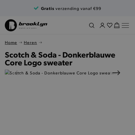
Ga naar de inhoud
Gratis
verzending vanaf €99
Home
Heren
Scotch & Soda - Donkerblauwe
Core Logo sweater