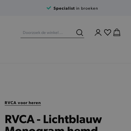
Specialist
in broeken
RVCA voor heren
RVCA - Lichtblauw
Monogram hemd