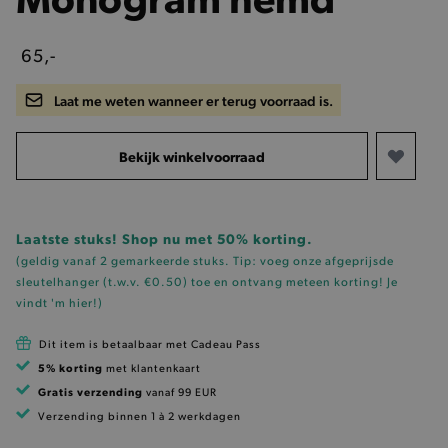
65,-
Laat me weten wanneer er terug voorraad is.
Bekijk winkelvoorraad
Laatste stuks! Shop nu met 50% korting.
(geldig vanaf 2 gemarkeerde stuks. Tip: voeg onze
afgeprijsde
sleutelhanger (t.w.v. €0.50)
toe en ontvang meteen korting!
Je
vindt 'm hier!
)
Dit item is betaalbaar met Cadeau Pass
5% korting
met klantenkaart
Gratis verzending
vanaf 99 EUR
Verzending binnen 1 à 2 werkdagen