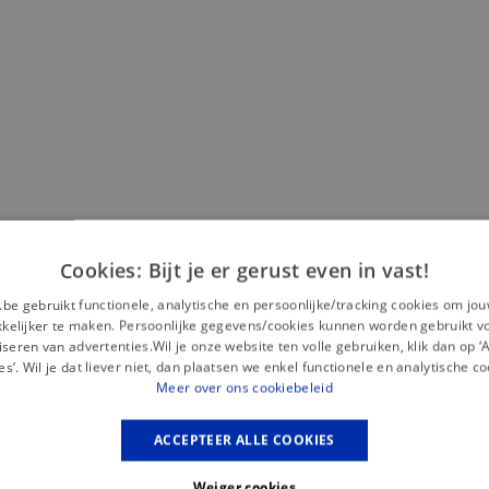
Misschien is dit iets voor jou?
Cookies: Bijt je er gerust even in vast!
— Nieuw
.be gebruikt functionele, analytische en persoonlijke/tracking cookies om jo
elijker te maken. Persoonlijke gegevens/cookies kunnen worden gebruikt v
seren van advertenties.Wil je onze website ten volle gebruiken, klik dan op 
es’. Wil je dat liever niet, dan plaatsen we enkel functionele en analytische co
Meer over ons cookiebeleid
ACCEPTEER ALLE COOKIES
Weiger cookies