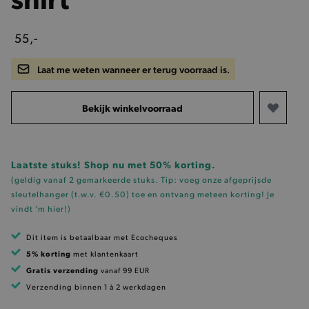
55,-
Laat me weten wanneer er terug voorraad is.
Bekijk winkelvoorraad
Laatste stuks! Shop nu met 50% korting.
(geldig vanaf 2 gemarkeerde stuks. Tip: voeg onze
afgeprijsde
sleutelhanger (t.w.v. €0.50)
toe en ontvang meteen korting!
Je
vindt 'm hier!
)
Dit item is betaalbaar met Ecocheques
5% korting
met klantenkaart
Gratis verzending
vanaf 99 EUR
Verzending binnen 1 à 2 werkdagen