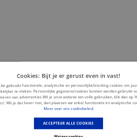
Misschien is dit iets voor jou?
Cookies: Bijt je er gerust even in vast!
.be gebruikt functionele, analytische en persoonlijke/tracking cookies om jo
elijker te maken. Persoonlijke gegevens/cookies kunnen worden gebruikt v
seren van advertenties.Wil je onze website ten volle gebruiken, klik dan op 
es’. Wil je dat liever niet, dan plaatsen we enkel functionele en analytische co
Meer over ons cookiebeleid
ACCEPTEER ALLE COOKIES
Weiger cookies