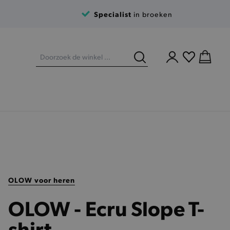
Specialist
in broeken
OLOW voor heren
OLOW - Ecru Slope T-
shirt