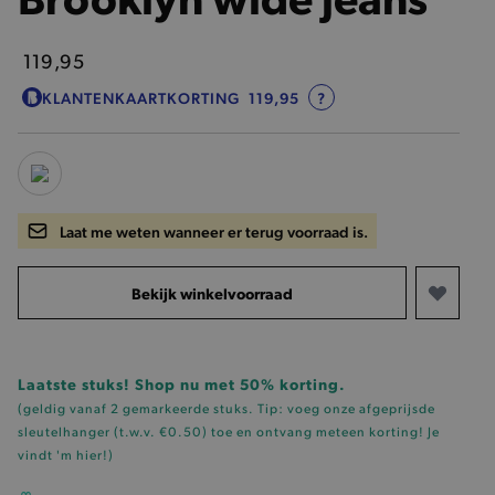
119,95
KLANTENKAARTKORTING
119,95
?
Laat me weten wanneer er terug voorraad is.
Bekijk winkelvoorraad
Laatste stuks! Shop nu met 50% korting.
(geldig vanaf 2 gemarkeerde stuks. Tip: voeg onze
afgeprijsde
sleutelhanger (t.w.v. €0.50)
toe en ontvang meteen korting!
Je
vindt 'm hier!
)