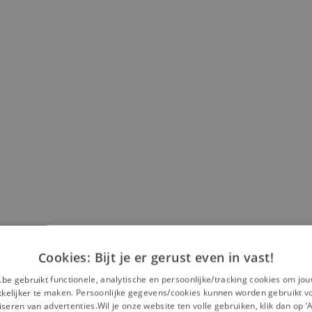
Cookies: Bijt je er gerust even in vast!
.be gebruikt functionele, analytische en persoonlijke/tracking cookies om jo
elijker te maken. Persoonlijke gegevens/cookies kunnen worden gebruikt v
seren van advertenties.Wil je onze website ten volle gebruiken, klik dan op 