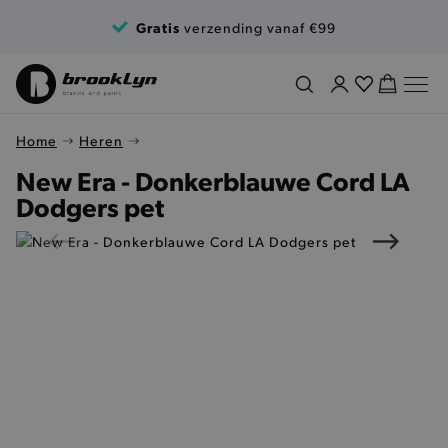
Ga naar de inhoud
Gratis
verzending vanaf €99
Home
Heren
New Era - Donkerblauwe Cord LA
Dodgers pet