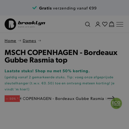
Ga naar de inhoud
Gratis
verzending vanaf €99
Home
Dames
MSCH COPENHAGEN - Bordeaux
Gubbe Rasmia top
Laatste stuks! Shop nu met 50% korting.
(geldig vanaf 2 gemarkeerde stuks. Tip: voeg onze
afgeprijsde
sleutelhanger (t.w.v. €0.50)
toe en ontvang meteen korting!
Je
vindt 'm hier!
)
— 50% *