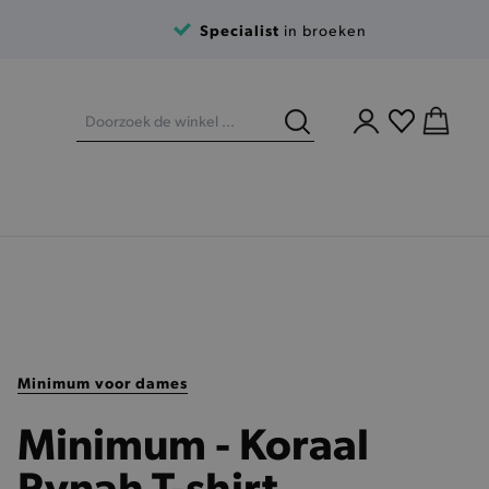
Specialist
in broeken
Minimum voor dames
Minimum - Koraal
Rynah T-shirt