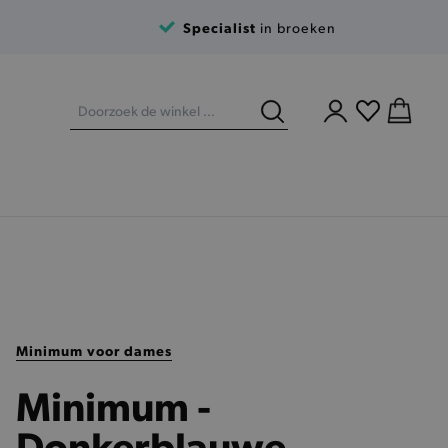
Specialist
in broeken
Minimum voor dames
Minimum -
Donkerblauwe