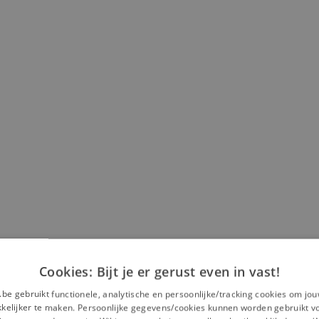
Cookies: Bijt je er gerust even in vast!
.be gebruikt functionele, analytische en persoonlijke/tracking cookies om jo
elijker te maken. Persoonlijke gegevens/cookies kunnen worden gebruikt v