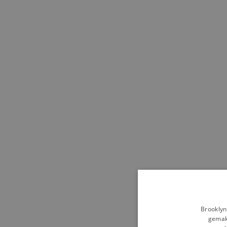
Brooklyn
gemakk