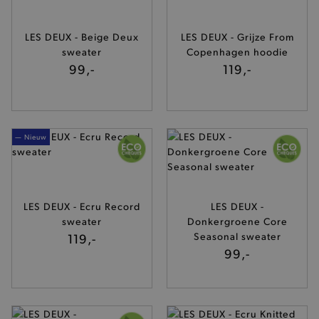
LES DEUX - Beige Deux
LES DEUX - Grijze From
sweater
Copenhagen hoodie
99,-
119,-
— Nieuw
LES DEUX - Ecru Record
LES DEUX -
sweater
Donkergroene Core
119,-
Seasonal sweater
99,-