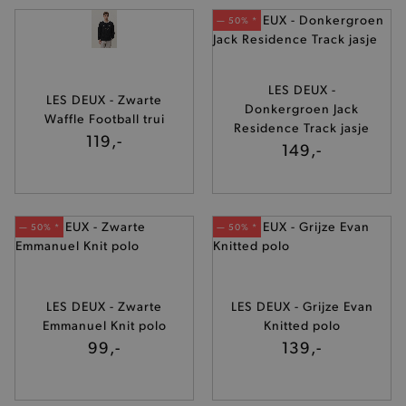
— 50% *
LES DEUX -
LES DEUX - Zwarte
Donkergroen Jack
Waffle Football trui
Residence Track jasje
119,-
149,-
— 50% *
— 50% *
LES DEUX - Zwarte
LES DEUX - Grijze Evan
Emmanuel Knit polo
Knitted polo
99,-
139,-