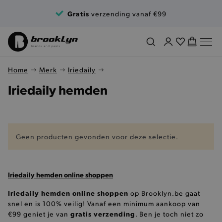
Ga naar de inhoud
Gratis
verzending vanaf €99
Home
Merk
Iriedaily
Iriedaily hemden
Geen producten gevonden voor deze selectie.
Iriedaily hemden online shoppen
Iriedaily hemden online shoppen
op Brooklyn.be gaat
snel en is 100% veilig! Vanaf een minimum aankoop van
gratis verzending
€99 geniet je van
. Ben je toch niet zo