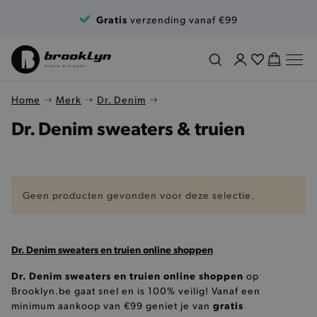
Ga naar de inhoud
Gratis
verzending vanaf €99
Home
Merk
Dr. Denim
Dr. Denim sweaters & truien
Geen producten gevonden voor deze selectie.
Dr. Denim sweaters en truien online shoppen
Dr. Denim sweaters en truien online shoppen
op
Brooklyn.be gaat snel en is 100% veilig! Vanaf een
gratis
minimum aankoop van €99 geniet je van