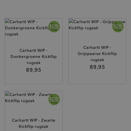
Carhartt WIP -
Carhartt WIP -
Grijspaarse Kickflip
Donkergroene Kickflip
rugzak
rugzak
89,95
89,95
Carhartt WIP - Zwarte
Kickflip rugzak