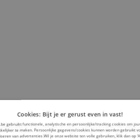
Cookies: Bijt je er gerust even in vast!
.be gebruikt functionele, analytische en persoonlijke/tracking cookies om jo
elijker te maken. Persoonlijke gegevens/cookies kunnen worden gebruikt v
seren van advertenties.Wil je onze website ten volle gebruiken, klik dan op 