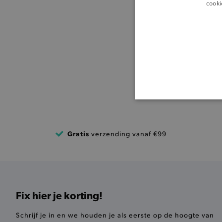
cooki
BASI
Gratis
verzending vanaf €99
De strikt noodzakelijke coo
De analytische en functione
Naam
Fix hier je korting!
product-added-modal
Schrijf je in en we houden je als eerste op de hoogte van