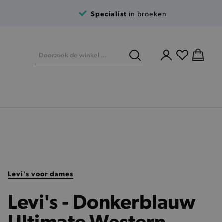
Specialist
in broeken
Levi's voor dames
Levi's - Donkerblauw
Ultimate Western