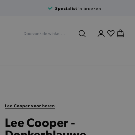
Specialist
in broeken
Lee Cooper voor heren
Lee Cooper -
Donkerblauwe