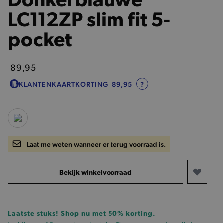
LC112ZP slim fit 5-
pocket
89,95
KLANTENKAARTKORTING
89,95
?
Laat me weten wanneer er terug voorraad is.
Bekijk winkelvoorraad
Laatste stuks! Shop nu met 50% korting.