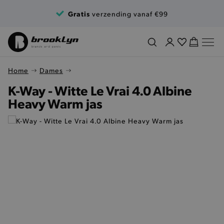
Ga naar de inhoud
Gratis
verzending vanaf €99
Home
Dames
K-Way - Witte Le Vrai 4.0 Albine
Heavy Warm jas