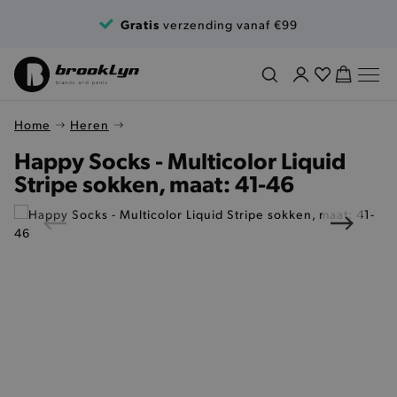
Ga naar de inhoud
Gratis
verzending vanaf €99
Home
Heren
Happy Socks - Multicolor Liquid
Stripe sokken, maat: 41-46