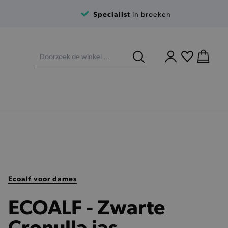
Specialist
in broeken
Ecoalf voor dames
ECOALF - Zwarte
Cronulla jas