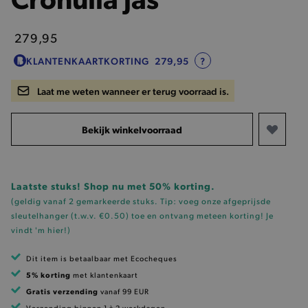
279,95
KLANTENKAARTKORTING
279,95
?
Laat me weten wanneer er terug voorraad is.
Bekijk winkelvoorraad
Laatste stuks! Shop nu met 50% korting.
(geldig vanaf 2 gemarkeerde stuks. Tip: voeg onze
afgeprijsde
sleutelhanger (t.w.v. €0.50)
toe en ontvang meteen korting!
Je
vindt 'm hier!
)
Dit item is betaalbaar met Ecocheques
5% korting
met klantenkaart
Gratis verzending
vanaf 99 EUR