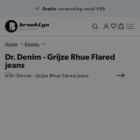
Ga naar de inhoud
Gratis
verzending vanaf €99
Home
Dames
Dr. Denim - Grijze Rhue Flared
jeans