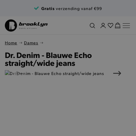
Ga naar de inhoud
Gratis
verzending vanaf €99
Home
Dames
Dr. Denim - Blauwe Echo
straight/wide jeans