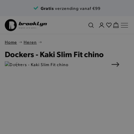
Ga naar de inhoud
Gratis
verzending vanaf €99
Home
Heren
Dockers - Kaki Slim Fit chino