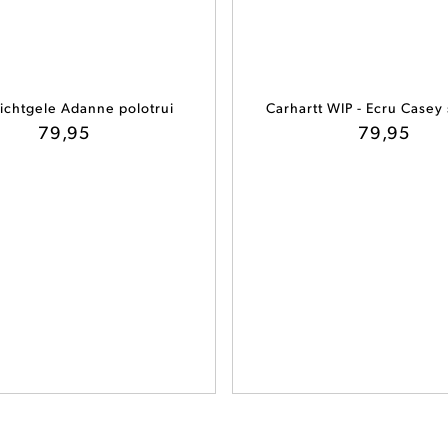
 Lichtgele Adanne polotrui
Carhartt WIP - Ecru Casey
79,95
79,95