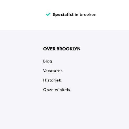
Specialist
in broeken
OVER BROOKLYN
Blog
Vacatures
Historiek
Onze winkels