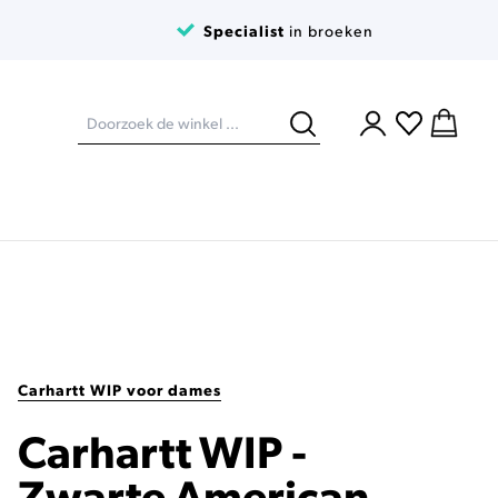
Specialist
in broeken
Carhartt WIP voor dames
Carhartt WIP -
Zwarte American