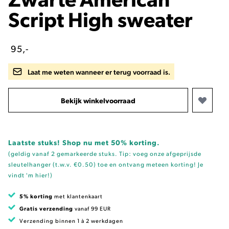
Script High sweater
95,-
Laat me weten wanneer er terug voorraad is.
Bekijk winkelvoorraad
Laatste stuks! Shop nu met 50% korting.
(geldig vanaf 2 gemarkeerde stuks. Tip: voeg onze
afgeprijsde
sleutelhanger (t.w.v. €0.50)
toe en ontvang meteen korting!
Je
vindt 'm hier!
)
5% korting
met klantenkaart
Gratis verzending
vanaf 99 EUR
Verzending binnen 1 à 2 werkdagen