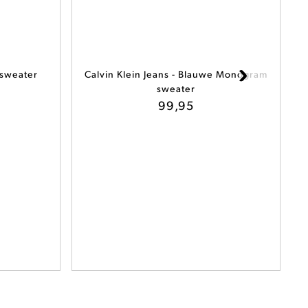
 sweater
Calvin Klein Jeans - Blauwe Monogram
sweater
99,95