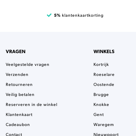
5%
klantenkaartkorting
VRAGEN
WINKELS
Veelgestelde vragen
Kortrijk
Verzenden
Roeselare
Retourneren
Oostende
Veilig betalen
Brugge
Reserveren in de winkel
Knokke
Klantenkaart
Gent
Cadeaubon
Waregem
Contact
Nieuwpoort