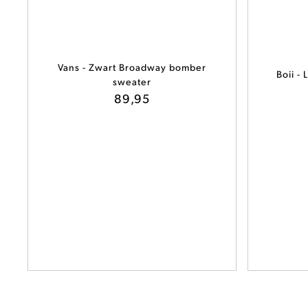
Vans - Zwart Broadway bomber
Boii -
sweater
89,95