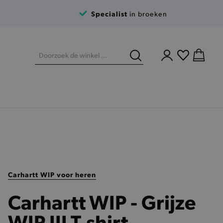
Specialist
in broeken
Carhartt WIP voor heren
Carhartt WIP - Grijze
WIP III T-shirt