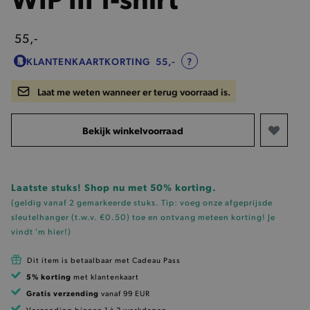
55,-
KLANTENKAARTKORTING
55,-
?
Laat me weten wanneer er terug voorraad is.
Bekijk winkelvoorraad
Laatste stuks! Shop nu met 50% korting.
(geldig vanaf 2 gemarkeerde stuks. Tip: voeg onze
afgeprijsde
sleutelhanger (t.w.v. €0.50)
toe en ontvang meteen korting!
Je
vindt 'm hier!
)
Dit item is betaalbaar met Cadeau Pass
5% korting
met klantenkaart
Gratis verzending
vanaf 99 EUR