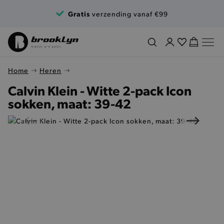
Ga naar de inhoud
Gratis
verzending vanaf €99
Home
Heren
Calvin Klein - Witte 2-pack Icon
sokken, maat: 39-42