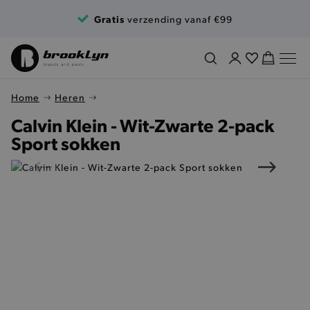
Ga naar de inhoud
Gratis
verzending vanaf €99
Home
Heren
Calvin Klein - Wit-Zwarte 2-pack
Sport sokken