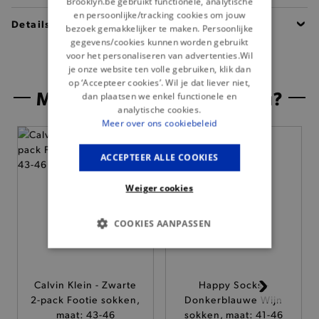
Brooklyn.be gebruikt functionele, analytische
en persoonlijke/tracking cookies om jouw
Details
bezoek gemakkelijker te maken. Persoonlijke
gegevens/cookies kunnen worden gebruikt
voor het personaliseren van advertenties.Wil
je onze website ten volle gebruiken, klik dan
op ‘Accepteer cookies’. Wil je dat liever niet,
Misschien is dit iets voor jou?
dan plaatsen we enkel functionele en
analytische cookies.
Meer over ons cookiebeleid
ACCEPTEER ALLE COOKIES
Weiger cookies
COOKIES AANPASSEN
BASIS COOKIES
Calvin Klein - Zwarte
Happy Socks -
ANALYTISCHE
2-pack Footie sokken,
Donkerblauwe Wijn
maat: 43-46
sokken, maat: 41-46