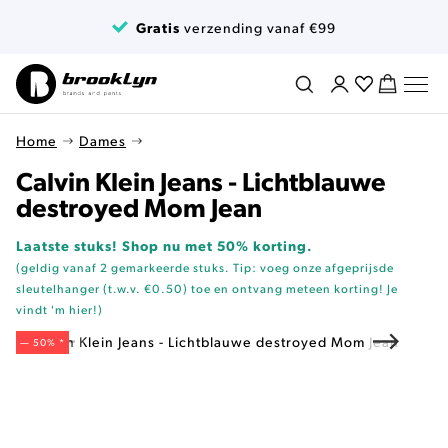
Ga naar de inhoud
Gratis
verzending vanaf €99
Home
Dames
Calvin Klein Jeans - Lichtblauwe
destroyed Mom Jean
Laatste stuks! Shop nu met 50% korting.
(geldig vanaf 2 gemarkeerde stuks. Tip: voeg onze
afgeprijsde
sleutelhanger (t.w.v. €0.50)
toe en ontvang meteen korting!
Je
vindt 'm hier!
)
— 50% *