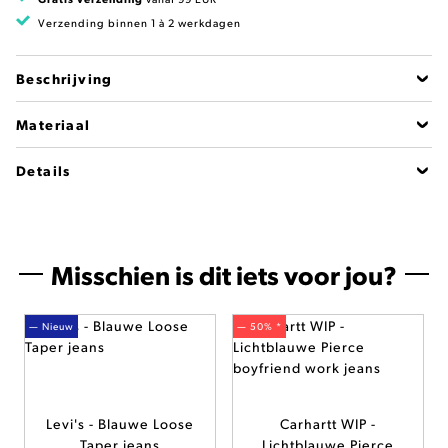
Verzending binnen 1 à 2 werkdagen
Beschrijving
Materiaal
Details
Misschien is dit iets voor jou?
— Nieuw
— 50% *
Levi's - Blauwe Loose
Carhartt WIP -
Taper jeans
Lichtblauwe Pierce