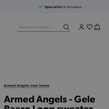
Specialist
in broeken
Armed Angels voor heren
Armed Angels - Gele
Baaro Loop sweater