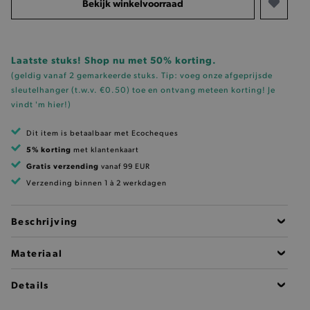
Bekijk winkelvoorraad
Laatste stuks! Shop nu met 50% korting.
(geldig vanaf 2 gemarkeerde stuks. Tip: voeg onze
afgeprijsde
sleutelhanger (t.w.v. €0.50)
toe en ontvang meteen korting!
Je
vindt 'm hier!
)
Dit item is betaalbaar met Ecocheques
5% korting
met klantenkaart
Gratis verzending
vanaf 99 EUR
Verzending binnen 1 à 2 werkdagen
Beschrijving
Materiaal
Details