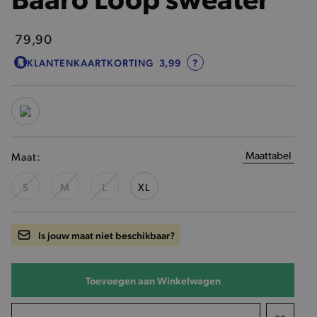
79,90
KLANTENKAARTKORTING
3,99
?
Maattabel
Maat:
S
M
L
XL
Is jouw maat niet beschikbaar?
Toevoegen aan Winkelwagen