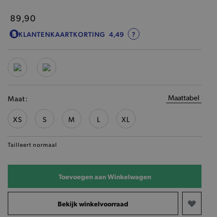
89,90
KLANTENKAARTKORTING
4,49
?
Maattabel
Maat:
XS
S
M
L
XL
Tailleert normaal
Toevoegen aan Winkelwagen
Bekijk winkelvoorraad