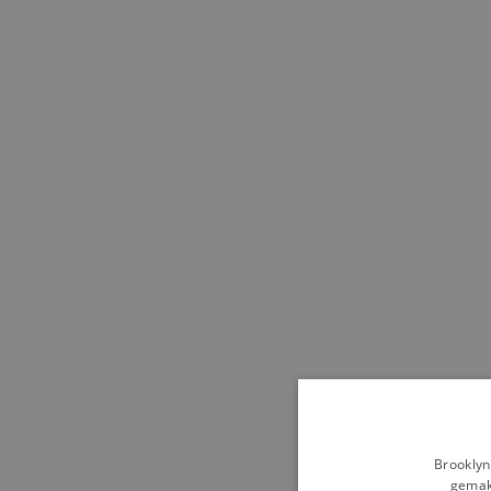
Brooklyn
gemakk