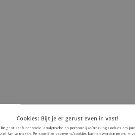
Cookies: Bijt je er gerust even in vast!
.be gebruikt functionele, analytische en persoonlijke/tracking cookies om jo
elijker te maken. Persoonlijke gegevens/cookies kunnen worden gebruikt v