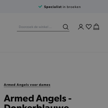
Specialist
in broeken
Armed Angels voor dames
Armed Angels -
Donkerblauwe