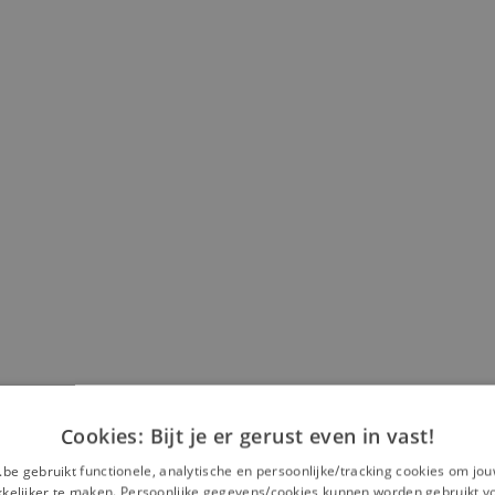
Cookies: Bijt je er gerust even in vast!
.be gebruikt functionele, analytische en persoonlijke/tracking cookies om jo
elijker te maken. Persoonlijke gegevens/cookies kunnen worden gebruikt v