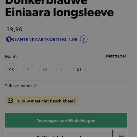
Einiaara longsleeve
39,90
KLANTENKAARTKORTING
1,99
?
Maattabel
Maat:
XS
S
M
L
XL
Tailleert normaal
Is jouw maat niet beschikbaar?
Toevoegen aan Winkelwagen