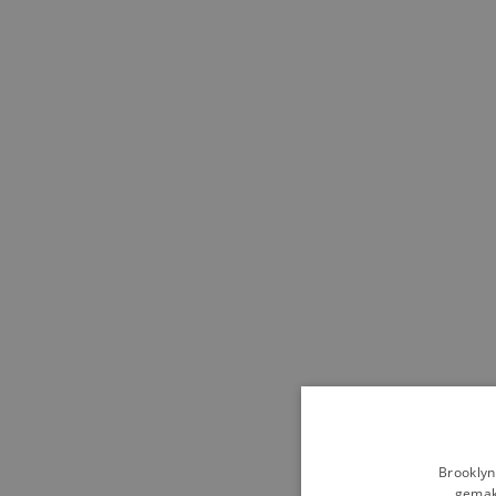
Brooklyn
gemakk