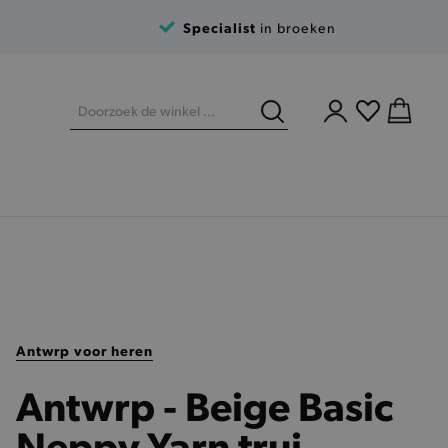
Specialist
in broeken
Antwrp voor heren
Antwrp - Beige Basic
Neppy Yarn trui