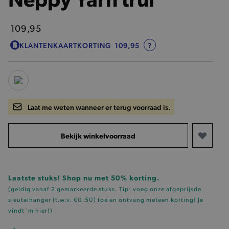
109,95
KLANTENKAARTKORTING
109,95
?
Laat me weten wanneer er terug voorraad is.
Bekijk winkelvoorraad
Laatste stuks! Shop nu met 50% korting.
(geldig vanaf 2 gemarkeerde stuks. Tip: voeg onze
afgeprijsde
sleutelhanger (t.w.v. €0.50)
toe en ontvang meteen korting!
Je
vindt 'm hier!
)