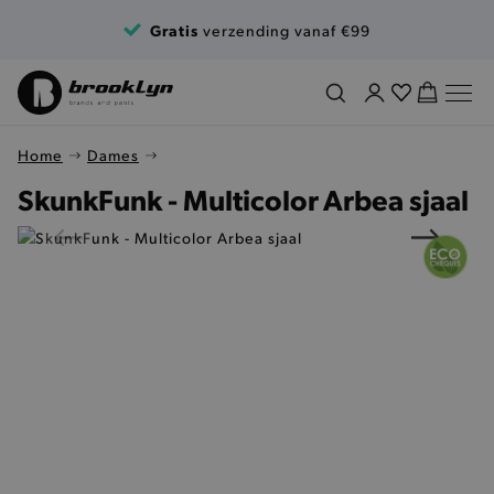
Ga naar de inhoud
Gratis
verzending vanaf €99
Home
Dames
SkunkFunk - Multicolor Arbea sjaal