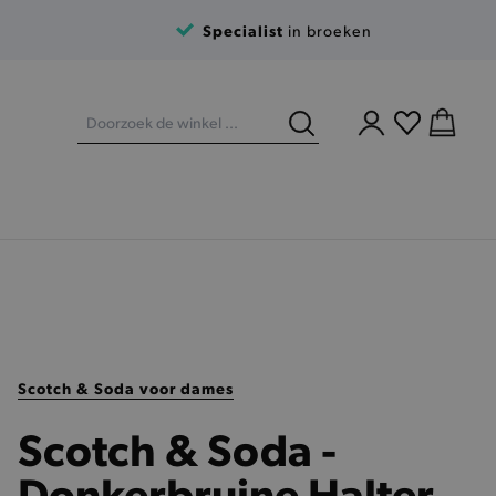
Specialist
in broeken
Scotch & Soda voor dames
Scotch & Soda -
Donkerbruine Halter