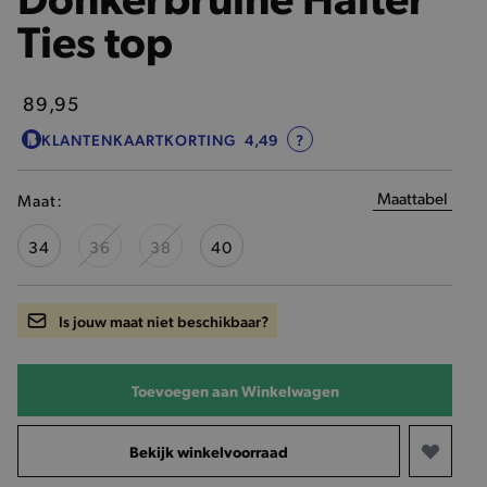
Ties top
89,95
KLANTENKAARTKORTING
4,49
?
Maattabel
Maat:
34
36
38
40
Is jouw maat niet beschikbaar?
Toevoegen aan Winkelwagen
Bekijk winkelvoorraad