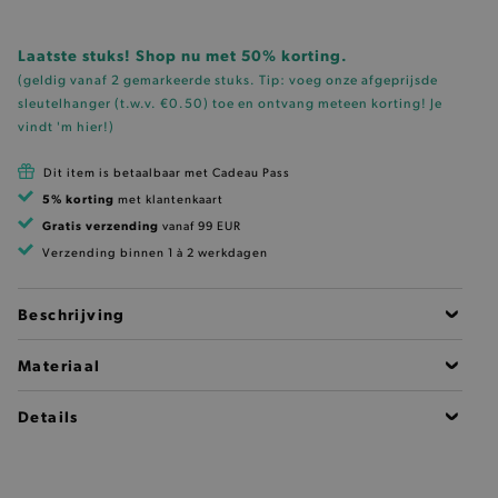
Laatste stuks! Shop nu met 50% korting.
(geldig vanaf 2 gemarkeerde stuks. Tip: voeg onze
afgeprijsde
sleutelhanger (t.w.v. €0.50)
toe en ontvang meteen korting!
Je
vindt 'm hier!
)
Dit item is betaalbaar met Cadeau Pass
5% korting
met klantenkaart
Gratis verzending
vanaf 99 EUR
Verzending binnen 1 à 2 werkdagen
Beschrijving
Materiaal
Details