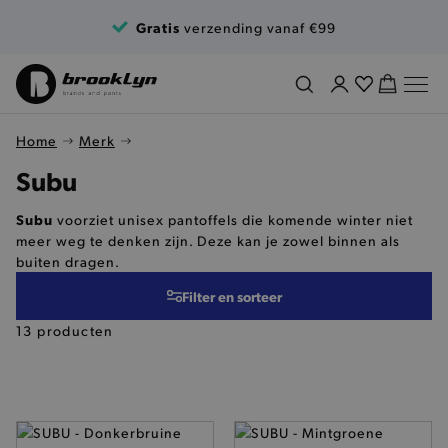
Ga naar de inhoud
Gratis
verzending vanaf €99
Home
Merk
Subu
Subu
voorziet unisex pantoffels die komende winter niet
meer weg te denken zijn. Deze kan je zowel binnen als
buiten dragen.
Filter en sorteer
13 producten