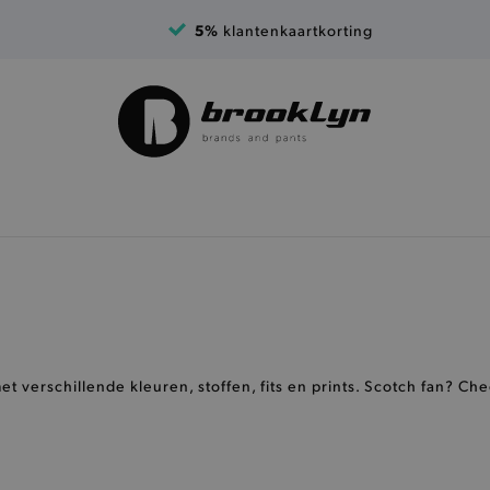
5%
klantenkaartkorting
t verschillende kleuren, stoffen, fits en prints. Scotch fan? Ch