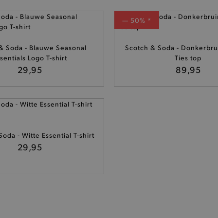
— 50% *
& Soda - Blauwe Seasonal
Scotch & Soda - Donkerbru
sentials Logo T-shirt
Ties top
29,95
89,95
oda - Witte Essential T-shirt
29,95