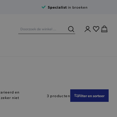
Specialist
in broeken
varieerd en
Filter en sorteer
3 producten
 zeker niet