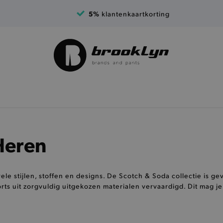
5%
klantenkaartkorting
Heren
vele stijlen, stoffen en designs. De Scotch & Soda collectie is ge
ts uit zorgvuldig uitgekozen materialen vervaardigd. Dit mag je