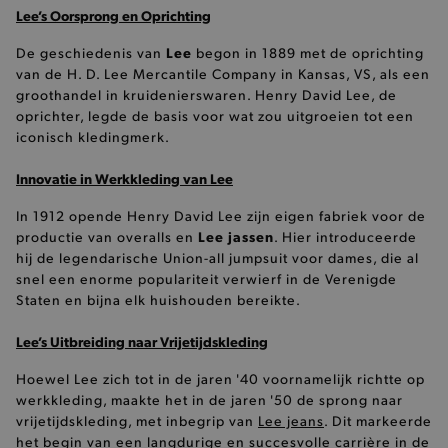
Lee’s Oorsprong en Oprichting
Lee
De geschiedenis van
begon in 1889 met de oprichting
van de H. D. Lee Mercantile Company in Kansas, VS, als een
groothandel in kruidenierswaren. Henry David Lee, de
oprichter, legde de basis voor wat zou uitgroeien tot een
iconisch kledingmerk.
Innovatie in Werkkleding van Lee
In 1912 opende Henry David Lee zijn eigen fabriek voor de
Lee jassen
productie van overalls en
. Hier introduceerde
hij de legendarische Union-all jumpsuit voor dames, die al
snel een enorme populariteit verwierf in de Verenigde
Staten en bijna elk huishouden bereikte.
Lee’s Uitbreiding naar Vrijetijdskleding
Hoewel Lee zich tot in de jaren '40 voornamelijk richtte op
werkkleding, maakte het in de jaren '50 de sprong naar
vrijetijdskleding, met inbegrip van
Lee jeans
. Dit markeerde
het begin van een langdurige en succesvolle carrière in de