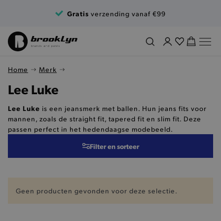
Ga naar de inhoud
Gratis
verzending vanaf €99
Home
Merk
Lee Luke
Lee Luke
is een jeansmerk met ballen. Hun jeans fits voor
mannen, zoals de straight fit, tapered fit en slim fit. Deze
passen perfect in het hedendaagse modebeeld.
Filter en sorteer
Geen producten gevonden voor deze selectie.