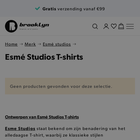
Ga naar de inhoud
Gratis
verzending vanaf €99
Home
Merk
Esmé studios
Esmé Studios T-shirts
Geen producten gevonden voor deze selectie.
Ontwerpen van Esmé Studios T-shirts
Esme Studios
staat bekend om zijn benadering van het
alledaagse T-shirt, waarbij ze klassieke stijlen