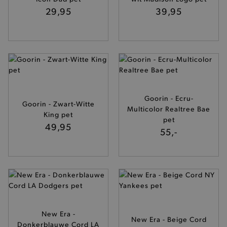
29,95
39,95
Goorin - Ecru-
Goorin - Zwart-Witte
Multicolor Realtree Bae
King pet
pet
49,95
55,-
New Era -
New Era - Beige Cord
Donkerblauwe Cord LA