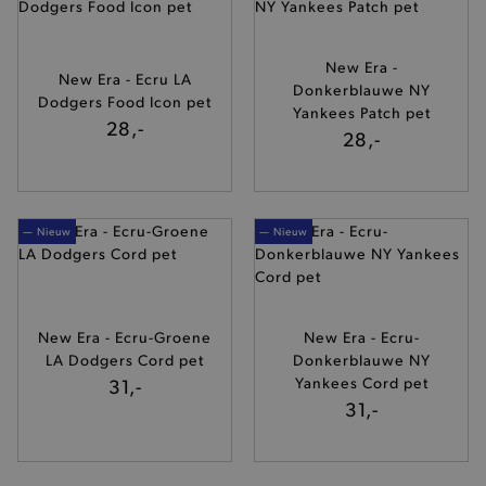
New Era -
New Era - Ecru LA
Donkerblauwe NY
Dodgers Food Icon pet
Yankees Patch pet
28,-
28,-
— Nieuw
— Nieuw
New Era - Ecru-Groene
New Era - Ecru-
LA Dodgers Cord pet
Donkerblauwe NY
31,-
Yankees Cord pet
31,-