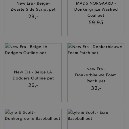
New Era - Beige-
MADS NORGAARD -
Zwarte Side Script pet
Donkergrijze Washed
28,-
Coal pet
59,95
New Era -
New Era - Beige LA
Donkerblauwe Foam
Dodgers Outline pet
Patch pet
26,-
32,-