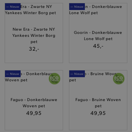
— Nieuw
— Nieuw
New Era - Zwarte NY
Goorin - Donkerblauwe
Yankees Winter Borg
Lone Wolf pet
pet
45,-
32,-
— Nieuw
— Nieuw
Faguo - Donkerblauwe
Faguo - Bruine Woven
Woven pet
pet
49,95
49,95