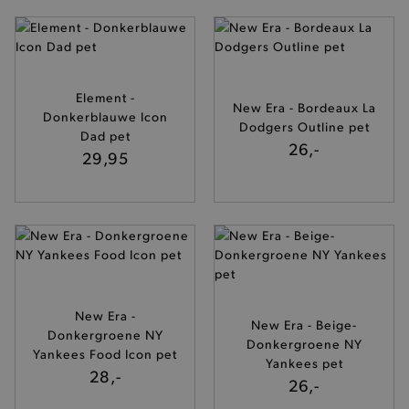
Element -
New Era - Bordeaux La
Donkerblauwe Icon
Dodgers Outline pet
Dad pet
26,-
29,95
New Era -
New Era - Beige-
Donkergroene NY
Donkergroene NY
Yankees Food Icon pet
Yankees pet
28,-
26,-