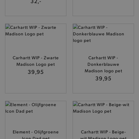
32,-
Carhartt WIP - Zwarte
Carhartt WIP -
Madison Logo pet
Donkerblauwe
39,95
Madison logo pet
39,95
Element - Olijfgroene
Carhartt WIP - Beige-
Icon Dad pet
wit Madison Logo pet