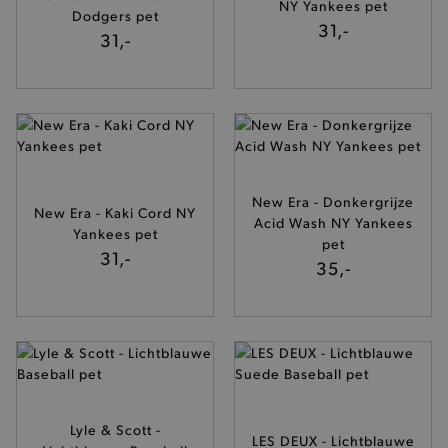
NY Yankees pet
Dodgers pet
31,-
31,-
New Era - Donkergrijze
New Era - Kaki Cord NY
Acid Wash NY Yankees
Yankees pet
pet
31,-
35,-
Lyle & Scott -
LES DEUX - Lichtblauwe