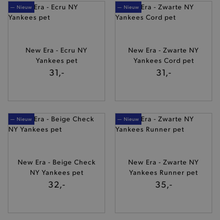
— Nieuw
— Nieuw
New Era - Ecru NY
New Era - Zwarte NY
Yankees pet
Yankees Cord pet
31,-
31,-
— Nieuw
— Nieuw
New Era - Beige Check
New Era - Zwarte NY
NY Yankees pet
Yankees Runner pet
32,-
35,-