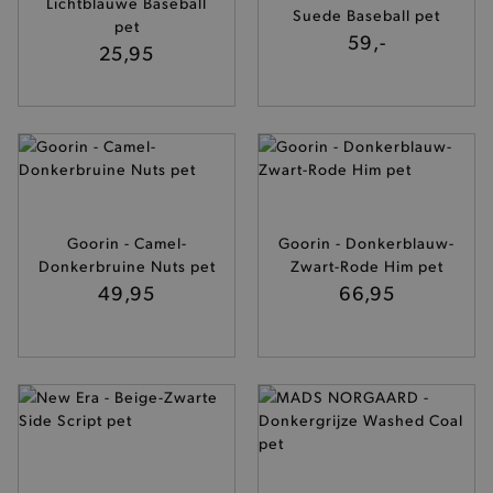
Lichtblauwe Baseball
Suede Baseball pet
pet
59,-
25,95
Goorin - Camel-
Goorin - Donkerblauw-
Donkerbruine Nuts pet
Zwart-Rode Him pet
49,95
66,95