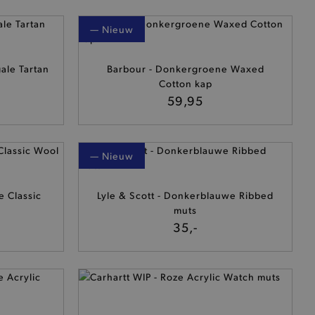
— Nieuw
ale Tartan
Barbour - Donkergroene Waxed
Cotton kap
59,95
— Nieuw
e Classic
Lyle & Scott - Donkerblauwe Ribbed
muts
35,-