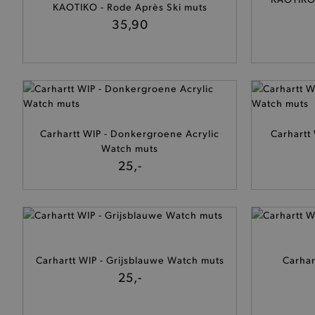
KAOTIKO - Rode Après Ski muts
35,90
Carhartt WIP - Donkergroene Acrylic
Carhartt
Watch muts
25,-
Carhartt WIP - Grijsblauwe Watch muts
Carhar
25,-