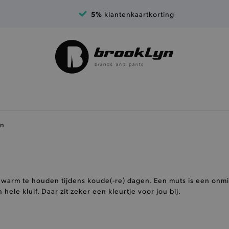
5%
klantenkaartkorting
en
 warm te houden tijdens koude(-re) dagen. Een muts is een onm
le kluif. Daar zit zeker een kleurtje voor jou bij.