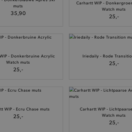
Carhartt WIP - Donkergroe
muts
Watch muts
35,90
25,-
 WIP - Donkerbruine Acrylic
Iriedaily - Rode Transiti
Watch muts
25,-
25,-
tt WIP - Ecru Chase muts
Carhartt WIP - Lichtpaarse
25,-
Watch muts
25,-