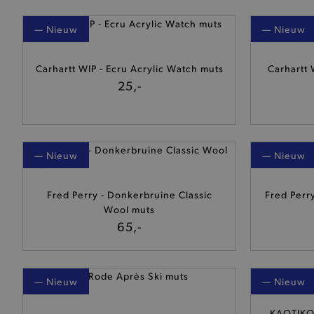
— Nieuw
— Nieuw
Carhartt WIP - Ecru Acrylic Watch muts
Carhartt 
25,-
— Nieuw
— Nieuw
Fred Perry - Donkerbruine Classic
Fred Perr
Wool muts
65,-
— Nieuw
— Nieuw
KAOTIKO 