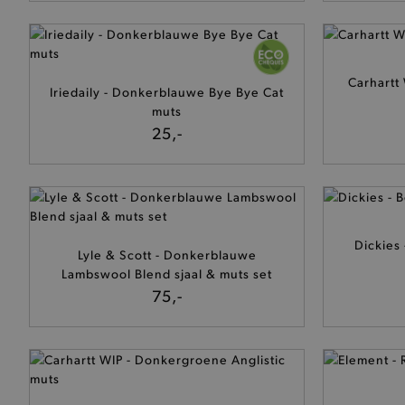
Carhartt
Iriedaily - Donkerblauwe Bye Bye Cat
muts
25,-
Dickies
Lyle & Scott - Donkerblauwe
Lambswool Blend sjaal & muts set
75,-