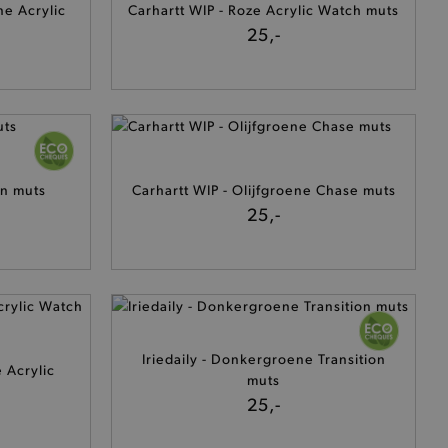
ne Acrylic
Carhartt WIP - Roze Acrylic Watch muts
25,-
on muts
Carhartt WIP - Olijfgroene Chase muts
25,-
Iriedaily - Donkergroene Transition
 Acrylic
muts
25,-