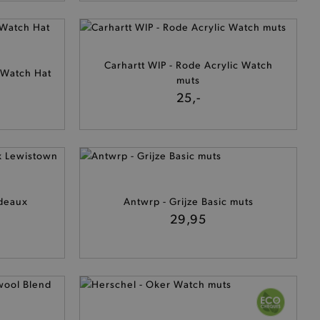
Carhartt WIP - Rode Acrylic Watch
 Watch Hat
muts
25,-
rdeaux
Antwrp - Grijze Basic muts
29,95