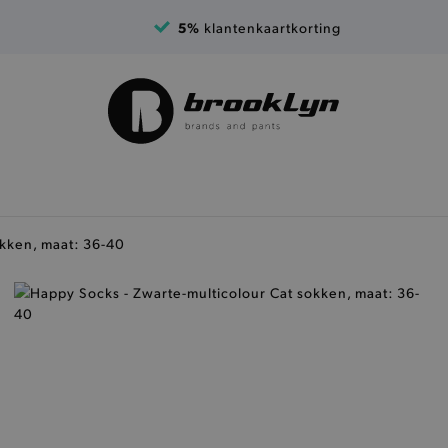
5%
klantenkaartkorting
okken, maat: 36-40