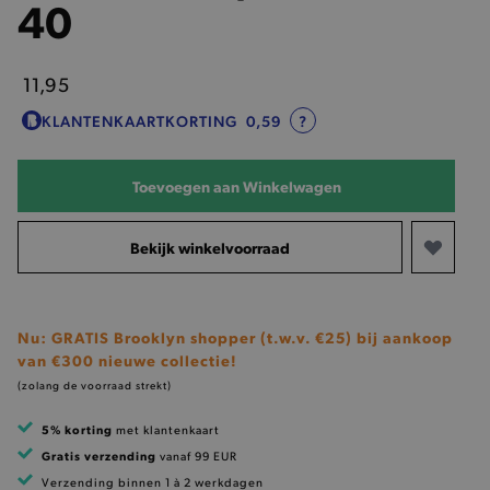
40
11,95
KLANTENKAARTKORTING
0,59
?
Toevoegen aan Winkelwagen
Bekijk winkelvoorraad
Nu: GRATIS Brooklyn shopper (t.w.v. €25) bij aankoop
van €300 nieuwe collectie!
(zolang de voorraad strekt)
5% korting
met klantenkaart
Gratis verzending
vanaf 99 EUR
Verzending binnen 1 à 2 werkdagen