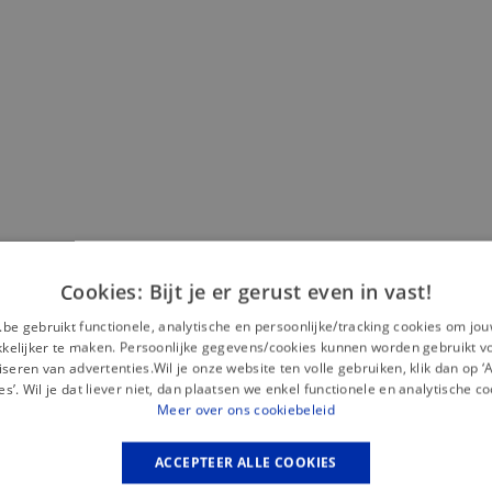
Misschien is dit iets voor jou?
Cookies: Bijt je er gerust even in vast!
.be gebruikt functionele, analytische en persoonlijke/tracking cookies om jo
elijker te maken. Persoonlijke gegevens/cookies kunnen worden gebruikt v
seren van advertenties.Wil je onze website ten volle gebruiken, klik dan op 
es’. Wil je dat liever niet, dan plaatsen we enkel functionele en analytische co
Meer over ons cookiebeleid
ACCEPTEER ALLE COOKIES