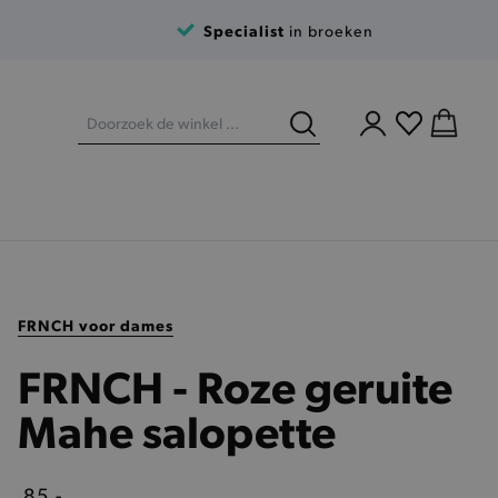
Specialist
in broeken
FRNCH voor dames
FRNCH - Roze geruite
Mahe salopette
85,-